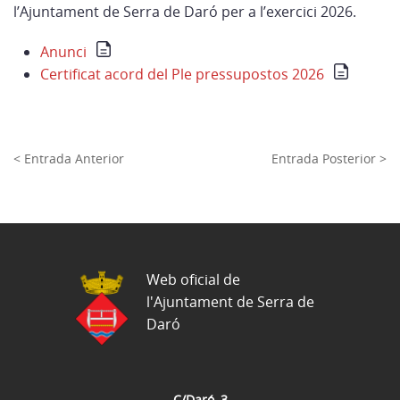
l’Ajuntament de Serra de Daró per a l’exercici 2026.
Anunci
Certificat acord del Ple pressupostos 2026
< Entrada Anterior
Entrada Posterior >
Web oficial de
l'Ajuntament de Serra de
Daró
C/Daró, 3