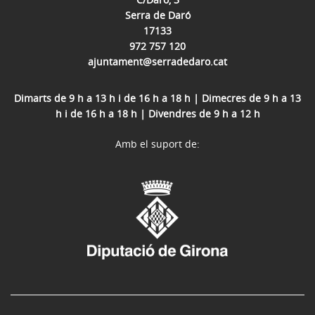
Serra de Daró
17133
972 757 120
ajuntament@serradedaro.cat
Dimarts de 9 h a 13 h i de 16 h a 18 h | Dimecres de 9 h a 13
h i de 16 h a 18 h | Divendres de 9 h a 12 h
Amb el suport de: