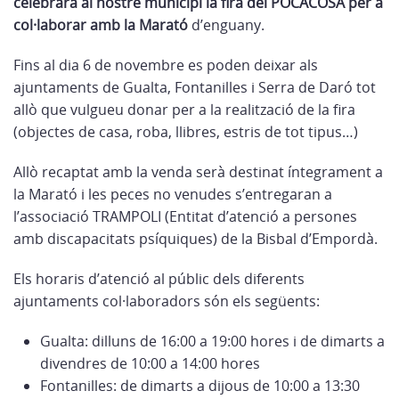
celebrarà al nostre municipi la fira del POCACOSA per a
col·laborar amb la Marató
d’enguany.
Fins al dia 6 de novembre es poden deixar als
ajuntaments de Gualta, Fontanilles i Serra de Daró tot
allò que vulgueu donar per a la realització de la fira
(objectes de casa, roba, llibres, estris de tot tipus…)
Allò recaptat amb la venda serà destinat íntegrament a
la Marató i les peces no venudes s’entregaran a
l’associació TRAMPOLI (Entitat d’atenció a persones
amb discapacitats psíquiques) de la Bisbal d’Empordà.
Els horaris d’atenció al públic dels diferents
ajuntaments col·laboradors són els següents:
Gualta: dilluns de 16:00 a 19:00 hores i de dimarts a
divendres de 10:00 a 14:00 hores
Fontanilles: de dimarts a dijous de 10:00 a 13:30