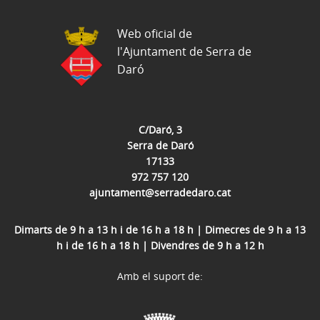
Web oficial de
l'Ajuntament de Serra de
Daró
C/Daró, 3
Serra de Daró
17133
972 757 120
ajuntament@serradedaro.cat
Dimarts de 9 h a 13 h i de 16 h a 18 h | Dimecres de 9 h a 13
h i de 16 h a 18 h | Divendres de 9 h a 12 h
Amb el suport de: