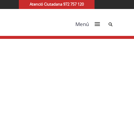
Atenció Ciutadana 972 757 120
Cerca
Menú