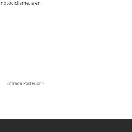
 motociclisme, a en
Entrada Posterior >