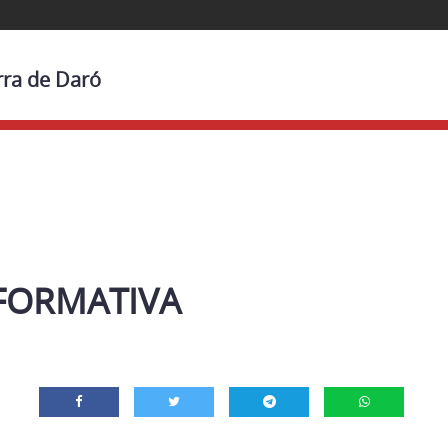
rra de Daró
FORMATIVA